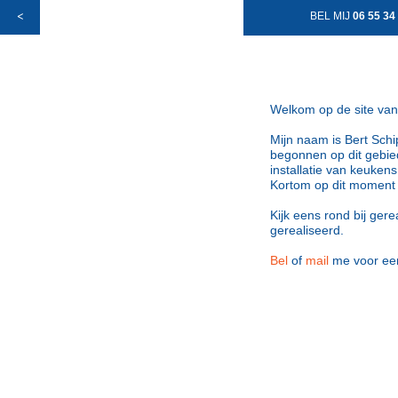
<
BEL MIJ
06 55 34
Welkom op de site van
Mijn naam is Bert Schi
begonnen op dit gebie
installatie van keuke
Kortom op dit moment
Kijk eens rond bij gere
gerealiseerd.
Bel
of
mail
me voor een