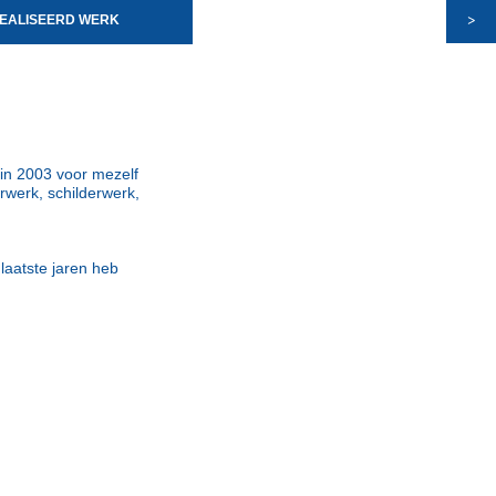
>
EALISEERD WERK
 in 2003 voor mezelf
werk, schilderwerk,
 laatste jaren heb